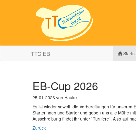
Navigation
TTC EB
Startse
überspring
EB-Cup 2026
25-01-2026
von Hauke
Es ist wieder soweit, die Vorbereitungen für unseren
Starterinnen und Starter und geben uns alle Mühe mit
Ausschreibung findet ihr unter `Turniere´. Also auf na
Zurück