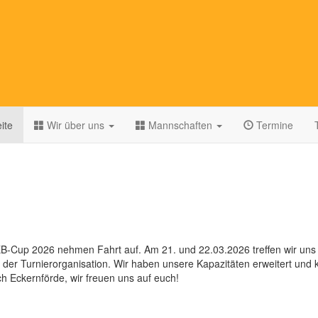
ite
Wir über uns
Mannschaften
Termine
en
 EB-Cup 2026 nehmen Fahrt auf. Am 21. und 22.03.2026 treffen wir uns w
 der Turnierorganisation. Wir haben unsere Kapazitäten erweitert und 
ch Eckernförde, wir freuen uns auf euch!